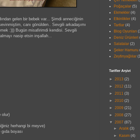
Çin Yemekleri
(
Poğaçalar
(5)
Ekmekler
(4)
dından gelen bir bebek var... Şimdi anneciğinin
Etkinlikler
(4)
sevinmiştim, canı gönülden.. Sevgili arkadaşımı
Tartlar
(4)
emek :))) Bugün misafirimdi kendisi. Sevgili
Blog Oyunları
(
almayı nasip etsin inşallah...
Deniz Ürünleri
Salatalar
(2)
Şeker Hamuru
Zeytinyağlılar
(
Tarifler Arşivi
►
2013
(2)
►
2012
(11)
►
2011
(3)
►
2010
(2)
►
2009
(21)
 olur)
►
2008
(27)
▼
2007
(87)
iğiniz herhangi bi meyve)
►
Aralık
(3)
 gıda boyası
►
Kasım
(4)