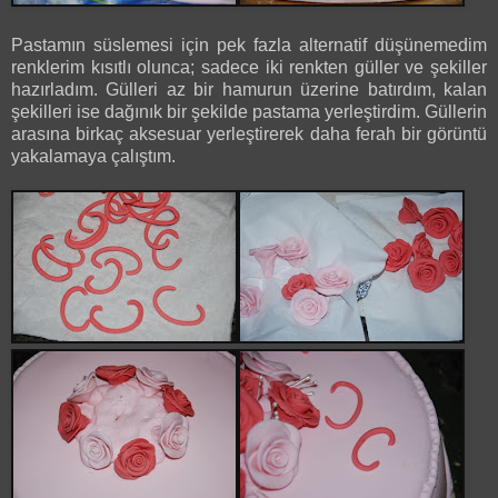
Pastamın süslemesi için pek fazla alternatif düşünemedim
renklerim kısıtlı olunca; sadece iki renkten güller ve şekiller
hazırladım. Gülleri az bir hamurun üzerine batırdım, kalan
şekilleri ise dağınık bir şekilde pastama yerleştirdim. Güllerin
arasına birkaç aksesuar yerleştirerek daha ferah bir görüntü
yakalamaya çalıştım.