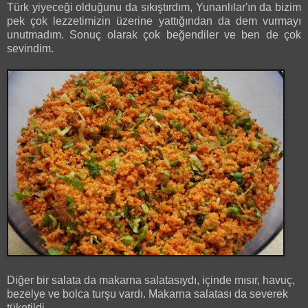
Türk yiyeceği olduğunu da sıkıştırdım, Yunanlılar'ın da bizim
pek çok lezzetimizin üzerine yattığından da dem vurmayı
unutmadım. Sonuç olarak çok beğendiler ve ben de çok
sevindim.
Diğer bir salata da makarna salatasıydı, içinde mısır, havuç,
bezelye ve bolca turşu vardı. Makarna salatası da severek
tüketildi.