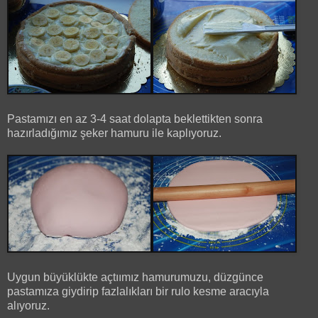
Pastamızı en az 3-4 saat dolapta beklettikten sonra
hazırladığımız şeker hamuru ile kaplıyoruz.
Uygun büyüklükte açtıımız hamurumuzu, düzgünce
pastamıza giydirip fazlalıkları bir rulo kesme aracıyla
alıyoruz.