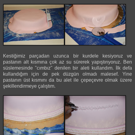
Kestiğimiz parçadan uzunca bir kurdele kesiyoruz ve
pastanın alt kısmına çok az su sürerek yapıştırıyoruz. Ben
süslemesinde "cımbız" denilen bir aleti kullandım. İlk defa
kullandığım için de pek düzgün olmadı malesef. Yine
pastanın üst kısmını da bu alet ile çepeçevre olmak üzere
şekillendirmeye çalıştım.