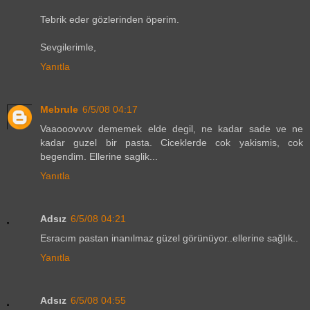
Tebrik eder gözlerinden öperim.
Sevgilerimle,
Yanıtla
Mebrule
6/5/08 04:17
Vaaooovvvv dememek elde degil, ne kadar sade ve ne
kadar guzel bir pasta. Ciceklerde cok yakismis, cok
begendim. Ellerine saglik...
Yanıtla
Adsız
6/5/08 04:21
Esracım pastan inanılmaz güzel görünüyor..ellerine sağlık..
Yanıtla
Adsız
6/5/08 04:55