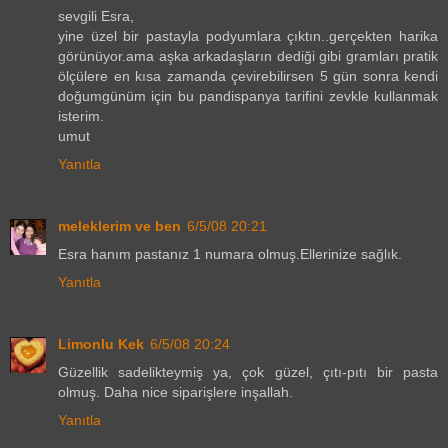
sevgili Esra,
yine üzel bir pastayla podyumlara çıktın..gerçekten harika
görünüyor.ama aşka arkadaşların dediği gibi gramları pratik
ölçülere en kısa zamanda çevirebilirsen 5 gün sonra kendi
doğumgünüm için bu pandispanya tarifini zevkle kullanmak
isterim.
umut
Yanıtla
meleklerim ve ben
6/5/08 20:21
Esra hanım pastanız 1 numara olmuş.Ellerinize sağlık.
Yanıtla
Limonlu Kek
6/5/08 20:24
Güzellik sadelikteymiş ya, çok güzel, çıtı-pıtı bir pasta
olmuş. Daha nice siparişlere inşallah.
Yanıtla