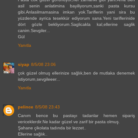
asil senin anlatimina bayiliyorum,sanki pasta kursu
gibi.Anlasilmamasina imkan yok.Tariflerin yani sira bu
yüzdende ayrica tesekkür ediyorum sana.Yeni tariflerinide
dört gözle bekliyorum.Saglicakla kal,ellerine saglik
canim.Sevgiler...
Gül
Yanıtla
siyap
8/5/08 23:06
çok güzel olmuş ellerinize sağlık,ben de mutlaka denemek
istiyorum,sevgileeer...
Yanıtla
pelince
8/5/08 23:43
Canım bence bu pastayı tadanlar hemen sipariş
vericeklerdir.Ne kadar güzel ve zarif bir pasta olmuş.
Şahane çikolata tadında bir lezzet..
Ellerine sağlık..