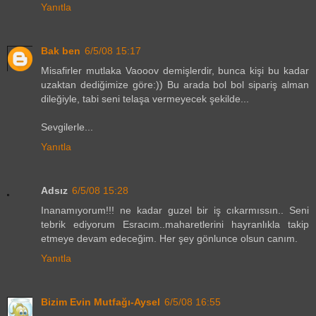
Yanıtla
Bak ben
6/5/08 15:17
Misafirler mutlaka Vaooov demişlerdir, bunca kişi bu kadar
uzaktan dediğimize göre:)) Bu arada bol bol sipariş alman
dileğiyle, tabi seni telaşa vermeyecek şekilde...
Sevgilerle...
Yanıtla
Adsız
6/5/08 15:28
Inanamıyorum!!! ne kadar guzel bir iş cıkarmıssın.. Seni
tebrik ediyorum Esracım..maharetlerini hayranlıkla takip
etmeye devam edeceğim. Her şey gönlunce olsun canım.
Yanıtla
Bizim Evin Mutfağı-Aysel
6/5/08 16:55