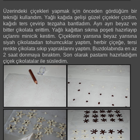
Üzerindeki çiçekleri yapmak için önceden gördüğüm bir
tekniği kullandım. Yağlı kağıda gelişi güzel çiçekler çizdim,
kağıdı ters çevirip tezgaha bantladım. Ayrı ayrı beyaz ve
bitter çikolata erittim. Yağlı kağıttan sıkma poşeti hazırlayıp
uçlarını minicik kestim. Çiçeklerin yarısına beyaz yarısına
siyah çikolatadan tohumcuklar yaptım, herbir çiçeğe, tersi
renkte çikolata sıkıp yapraklarını yaptım. Buzdolabında en az
2 saat donmaya bıraktım. Son olarak pastamı hazırladığım
çiçek çikolatalar ile süsledim.