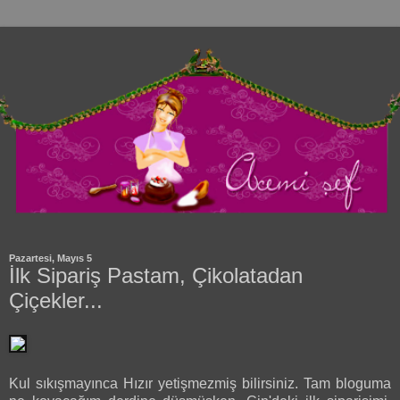
Pazartesi, Mayıs 5
İlk Sipariş Pastam, Çikolatadan
Çiçekler...
Kul sıkışmayınca Hızır yetişmezmiş bilirsiniz. Tam bloguma