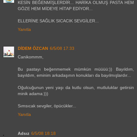
KESİN BEĞENMİŞLERDİR... HARİKA OLMUŞ PASTA HEM
GÖZE HEM MİDEYE HİTAP EDİYOR...
ELLERİNE SAĞLIK SICACIK SEVGİLER...
Yanıtla
DİDEM ÖZCAN
6/5/08 17:33
Canikommm,
Bu pastayı beğenmemek mümkün müüüü:)) Bayıldım,
bayıldım, eminim arkadaşının konukları da bayılmışlardır...
Oğulcuğunun yeni yaşı da kutlu olsun, mutluluklar getirsin
minik adama:)))
Sımsıcak sevgiler, öpücükler...
Yanıtla
Adsız
6/5/08 18:18