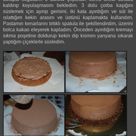
kaldırıp koyulaşmasını bekledim. 3 dolu çorba kaşığını
süslemek için ayırıp gerisini, iki kata ayırdığım ve süt ile
ıslattığım kekin arasını ve üstünü kaplamakta kullandım.
Pastamın kenarlarını tırtıklı spatula ile şekillendirdim, üzerini
bolca kakao eleyerek kapladım. Önceden ayırdığım kremayı
sıkma poşetine doldurup kekin dip kısmını yanyana sıkarak
yaptığım çiçeklerle süsledim.