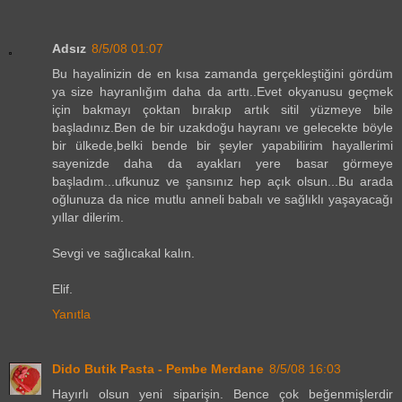
Adsız
8/5/08 01:07
Bu hayalinizin de en kısa zamanda gerçekleştiğini gördüm
ya size hayranlığım daha da arttı..Evet okyanusu geçmek
için bakmayı çoktan bırakıp artık sitil yüzmeye bile
başladınız.Ben de bir uzakdoğu hayranı ve gelecekte böyle
bir ülkede,belki bende bir şeyler yapabilirim hayallerimi
sayenizde daha da ayakları yere basar görmeye
başladım...ufkunuz ve şansınız hep açık olsun...Bu arada
oğlunuza da nice mutlu anneli babalı ve sağlıklı yaşayacağı
yıllar dilerim.
Sevgi ve sağlıcakal kalın.
Elif.
Yanıtla
Dido Butik Pasta - Pembe Merdane
8/5/08 16:03
Hayırlı olsun yeni siparişin. Bence çok beğenmişlerdir