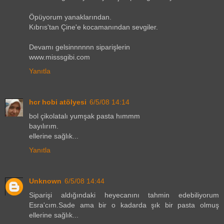
Öpüyorum yanaklarından.
Kıbrıs'tan Çine'e kocamanından sevgiler.
Devamı gelsinnnnnn siparişlerin
www.misssgibi.com
Yanıtla
hcr hobi atölyesi
6/5/08 14:14
bol çikolatalı yumşak pasta hımmm
bayılırım.
ellerine sağlık...
Yanıtla
Unknown
6/5/08 14:44
Siparişi aldığındaki heyecanını tahmin edebiliyorum
Esra'cım.Sade ama bir o kadarda şık bir pasta olmuş
ellerine sağlık...