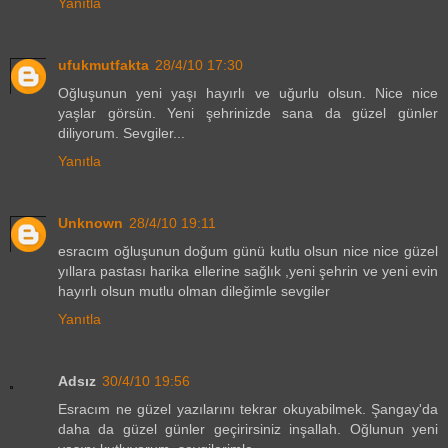
Yanıtla
ufukmutfakta
28/4/10 17:30
Oğluşunun yeni yaşı hayırlı ve uğurlu olsun. Nice nice
yaşlar görsün. Yeni şehrinizde sana da güzel günler
diliyorum. Sevgiler...
Yanıtla
Unknown
28/4/10 19:11
esracım oğluşunun doğum günü kutlu olsun nice nice güzel
yıllara pastası harika ellerine sağlık ,yeni şehrin ve yeni evin
hayırlı olsun mutlu olman dileğimle sevgiler
Yanıtla
Adsız
30/4/10 19:56
Esracım ne güzel yazılarını tekrar okuyabilmek. Şangay'da
daha da güzel günler geçirirsiniz inşallah. Oğlunun yeni