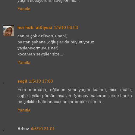
yaşını kutluyorum, sevgilerimle...
Yanıtla
hcr hobi atölyesi
1/5/10 06:03
canım çok özlüyoruz seni,
pastan şahane ,oğluşlarıda büyütüyoruz
yaşlanıyormuyuz ne:)
kocaman sevgiler size...
Yanıtla
seçil
1/5/10 17:03
Esra merhaba, oğlunun yeni yaşını kutlrım, nice mutlu,
sağlıklı yıllar görsün inşallah. Şangay maceran ileride harika
bir şekilde hatırlanacak anılar bırakır dilerim.
Yanıtla
Adsız
4/5/10 21:01