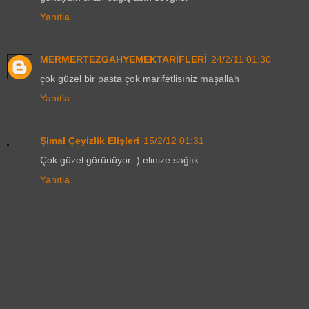
Yanıtla
MERMERTEZGAHYEMEKTARİFLERİ
24/2/11 01:30
çok güzel bir pasta çok marifetlisıniz maşallah
Yanıtla
Şimal Çeyizlik Elişleri
15/2/12 01:31
Çok güzel görünüyor :) elinize sağlık
Yanıtla