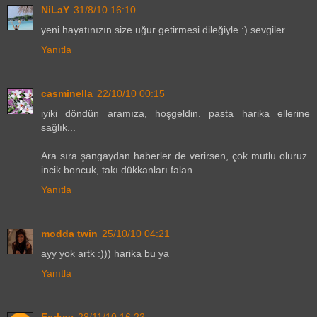
NiLaY
31/8/10 16:10
yeni hayatınızın size uğur getirmesi dileğiyle :) sevgiler..
Yanıtla
casminella
22/10/10 00:15
iyiki döndün aramıza, hoşgeldin. pasta harika ellerine
sağlık...
Ara sıra şangaydan haberler de verirsen, çok mutlu oluruz.
incik boncuk, takı dükkanları falan...
Yanıtla
modda twin
25/10/10 04:21
ayy yok artk :))) harika bu ya
Yanıtla