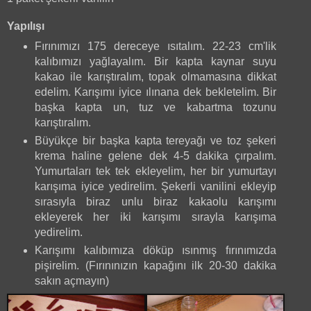
Yapılışı
Fırınımızı 175 dereceye ısıtalım. 22-23 cm'lik
kalıbımızı yağlayalım. Bir kapta kaynar suyu
kakao ile karıştıralım, topak olmamasına dikkat
edelim. Karışımı iyice ılınana dek bekletelim. Bir
başka kapta un, tuz ve kabartma tozunu
karıştıralım.
Büyükçe bir başka kapta tereyağı ve toz şekeri
krema haline gelene dek 4-5 dakika çırpalım.
Yumurtaları tek tek ekleyelim, her bir yumurtayı
karışıma iyice yedirelim. Şekerli vanilini ekleyip
sırasıyla biraz unlu biraz kakaolu karışımı
ekleyerek her iki karışımı sırayla karışıma
yedirelim.
Karışımı kalıbımıza döküp ısınmış fırınımızda
pişirelim. (Fırınınızın kapağını ilk 20-30 dakika
sakın açmayın)