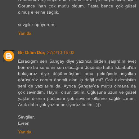
Görünce inan çok mutlu oldum. Pasta bence çok güzel
olmuş ellerine sağlık.
sevgiler öpüyorum..
Yanıtla
Bir Dilim Düş
27/4/10 15:03
Esracığım sen Şangay diye yazınca birden şaşırdım evet
ben de bu senenin son olacağını düşünüp hatta İstanbul'da
buluşuruz diye düşünmüştüm ama geldiğinde inşallah
görüşürüz canım önemli olan iş değil mi? Çok özlemiştim
seni de yazılarını da. Ayrıca Şangay'da mutlu olmana da
çok sevindim. Hayırlı olsun tatlım. Oğluşuna uzun ve güzel
yaşlar dilerim pastasını çok sevdim ellerine sağlık canım.
Artık daha çok yazını bekliyoruz tatlım. :)))
Sevgiler,
Evren
Yanıtla