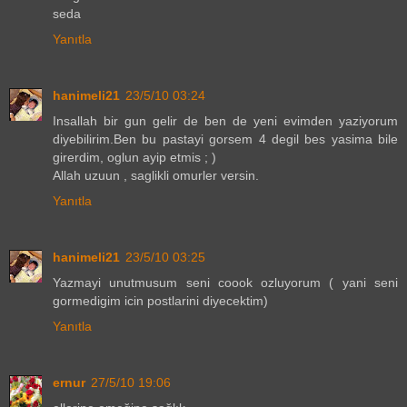
seda
Yanıtla
hanimeli21
23/5/10 03:24
Insallah bir gun gelir de ben de yeni evimden yaziyorum
diyebilirim.Ben bu pastayi gorsem 4 degil bes yasima bile
girerdim, oglun ayip etmis ; )
Allah uzuun , saglikli omurler versin.
Yanıtla
hanimeli21
23/5/10 03:25
Yazmayi unutmusum seni coook ozluyorum ( yani seni
gormedigim icin postlarini diyecektim)
Yanıtla
ernur
27/5/10 19:06