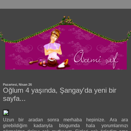
Pazartesi, Nisan 26
Oğlum 4 yaşında, Şangay'da yeni bir
sayfa...
Uzun bir aradan sonra merhaba hepinize. Ara ara
girebildiğim kadarıyla blogumda hala yorumlarınızı