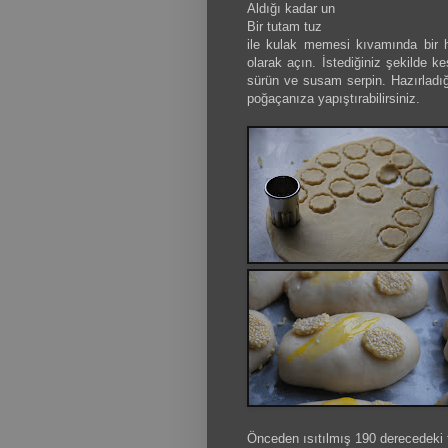
Aldığı kadar un
Bir tutam tuz
ile kulak memesi kıvamında bir h
olarak açın. İstediğiniz şekilde ke
sürün ve susam serpin. Hazırladığı
poğaçanıza yapıştırabilirsiniz.
Önceden ısıtılmış 190 derecedeki fı