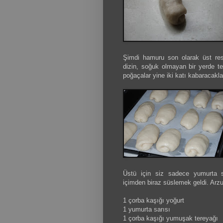
Şimdi hamuru son olarak üst resi
dizin, soğuk olmayan bir yerde t
poğaçalar yine iki katı kabaracakl
Üstü için siz sadece yumurta sa
içimden biraz süslemek geldi. Arzu
1 çorba kaşığı yoğurt
1 yumurta sarısı
1 çorba kaşığı yumuşak tereyağı