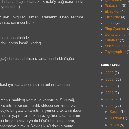
Çin Yemekleri
(
da bana "hayır olamaz, Karaköy poğaçası ne ki
Poğaçalar
(5)
i indirdi. :)
Ekmekler
(4)
 aynı övgüleri almak isterseniz lütfen tekniğe
Etkinlikler
(4)
anlatacağım çünkü ;)
Tartlar
(4)
Blog Oyunları
(
Deniz Ürünleri
n kullanabilirsiniz.
Salatalar
(2)
 dolu çorba kaşığı kadar)
Şeker Hamuru
Zeytinyağlılar
(
 yağ da kullanabilirsiniz ama unu farklı ölçüde
Tarifler Arşivi
►
2013
(2)
►
2012
(11)
 başlayın daha sonra kalan unları hamurun
►
2011
(3)
►
2010
(2)
►
2009
(21)
rseniz mahlep) ve tuz ile karıştırın. Sıvı yağ,
 karıştırın, karışımın ılık olduğundan emin olun.
▼
2008
(27)
öyle bir çatalla karıştırın, yumurta aklarını ilave
►
Kasım
(1)
 hamur yapın. Un miktarı az gelirse azar azar un
►
Haziran
(1)
ini kapatıp havlu ya da büyük bir bezle sarın,
►
Mayıs
(5)
e kabarmaya bırakın. Yaklaşık 40 dakika sonra